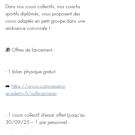
Dans nos cours collectifs, nos coachs 
sportifs diplômés, vous proposent des 
cours adaptés en petit groupe dans une 
ambiance conviviale !
🎁 Offres de lancement :
- 1 bilan physique gratuit: 
➡️ 
https://www.corporesano-
academy.fr/salle-asnieres
- 1 cours collectif d’essai offert (jusqu’au 
30/09/25 – 1 par personne) : 