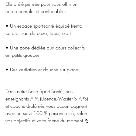
Elle a été pensée pour vous offrir un 
cadre complet et confortable :
• Un espace sport-santé équipé (renfo, 
cardio, sac de boxe, tapis, etc.)
• Une zone dédiée aux cours collectifs 
en petits groupes
• Des vestiaires et douche sur place
Dans notre Salle Sport Santé, nos 
enseignants APA (Licence/Master STAPS) 
et coachs diplômés vous accompagnent 
avec un suivi 100 % personnalisé, selon 
vos objectifs et votre forme du moment 💪