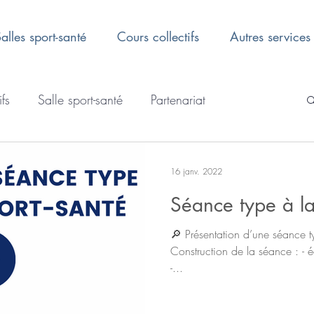
alles sport-santé
Cours collectifs
Autres services
ifs
Salle sport-santé
Partenariat
16 janv. 2022
Séance type à la
🔎 Présentation d’une séance typ
Construction de la séance : - é
-...