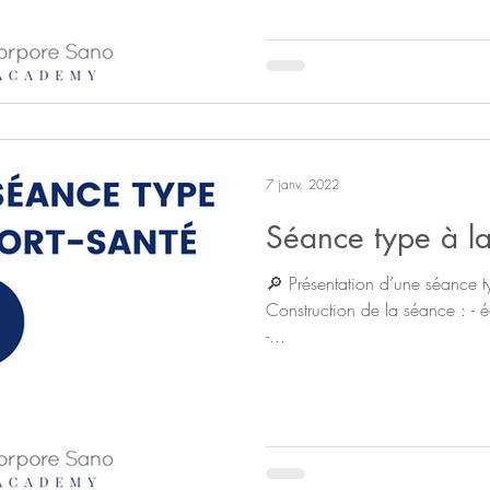
7 janv. 2022
Séance type à la
🔎 Présentation d’une séance typ
Construction de la séance : - é
-...