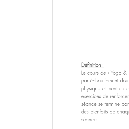
Définition: 
Le cours de « Yoga & R
par échauffement doux
physique et mentale e
exercices de renforcem
séance se termine par
des bienfaits de chaq
séance.