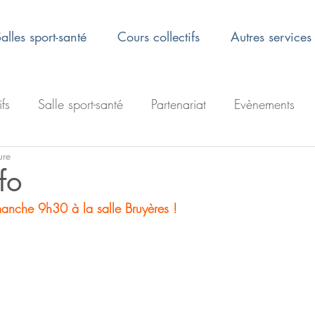
alles sport-santé
Cours collectifs
Autres services
ifs
Salle sport-santé
Partenariat
Evènements
ure
fo
anche 9h30 à la salle Bruyères !