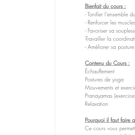
Bienfait du cours :
- Tonifier l’ensemble d
- Renforcer les muscle
- Favoriser sa souples
-Travailler la coordinat
- Améliorer sa posture
Contenu du Cours :
Échauffement 
Postures de yoga
Mouvements et exerci
Pranayamas (exercices
Relaxation 
Pourquoi il faut faire
Ce cours vous permettr