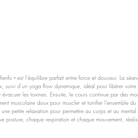
enfo » est l'équilibre parfait entre force et douceur. La s
, suivi d’un yoga flow dynamique, idéal pour libérer votre 
t évacuer les toxines. Ensuite, le cours continue par des m
ent musculaire doux pour muscler et tonifier l’ensemble du 
 une petite relaxation pour permettre au corps et au mental
ue posture, chaque respiration et chaque mouvement, réalisé