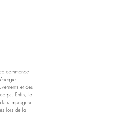
éance commence 
énergie 
ouvements et des 
corps. Enfin, la 
 de s’imprégner 
s lors de la 