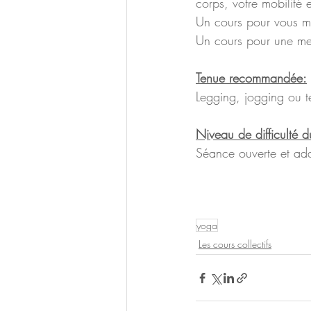
corps, votre mobilité e
Un cours pour vous mu
Un cours pour une mei
Tenue recommandée:
Legging, jogging ou t
Niveau de difficulté d
Séance ouverte et ad
yoga
Les cours collectifs