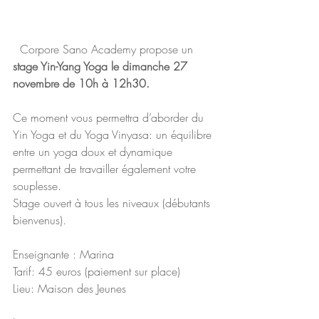
  Corpore Sano Academy propose un 
stage Yin-Yang Yoga le dimanche 27 
novembre de 10h à 12h30.
Ce moment vous permettra d’aborder du 
Yin Yoga et du Yoga Vinyasa: un équilibre 
entre un yoga doux et dynamique 
permettant de travailler également votre 
souplesse.
Stage ouvert à tous les niveaux (débutants 
bienvenus).
Enseignante : Marina 
Tarif: 45 euros (paiement sur place) 
Lieu: Maison des Jeunes 