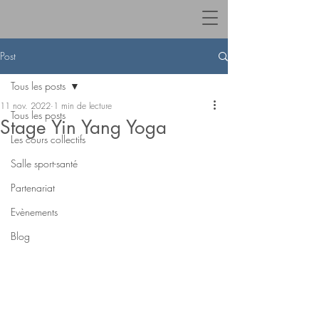
Post
Tous les posts
11 nov. 2022
1 min de lecture
Tous les posts
Stage Yin Yang Yoga
Les cours collectifs
Salle sport-santé
Partenariat
Evènements
Blog