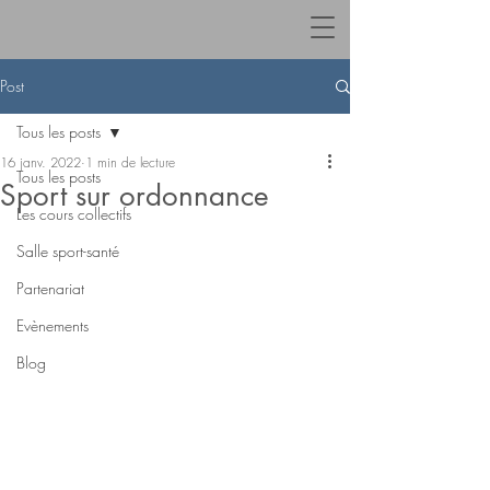
Post
Tous les posts
16 janv. 2022
1 min de lecture
Tous les posts
Sport sur ordonnance
Les cours collectifs
Salle sport-santé
Partenariat
Evènements
Blog