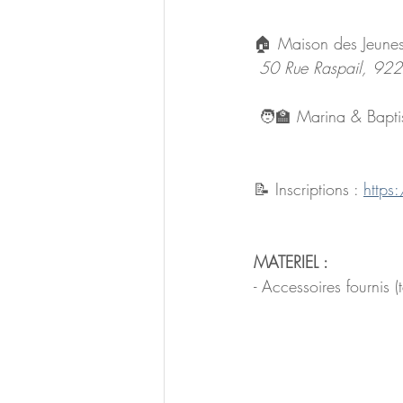
🏠 Maison des Jeune
50 Rue Raspail, 92
 🧑‍🏫 Marina & Bapti
📝 Inscriptions : 
https
MATERIEL :
- Accessoires fournis (