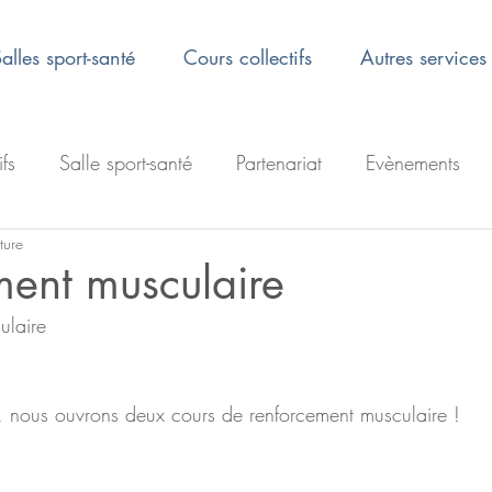
alles sport-santé
Cours collectifs
Autres services
ifs
Salle sport-santé
Partenariat
Evènements
ture
ment musculaire
ulaire 
, nous ouvrons deux cours de renforcement musculaire ! 