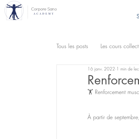
S
Tous les posts
Les cours collect
16 janv. 2022
1 min de lec
Renforce
🏋️ Renforcement musc
À partir de septembre