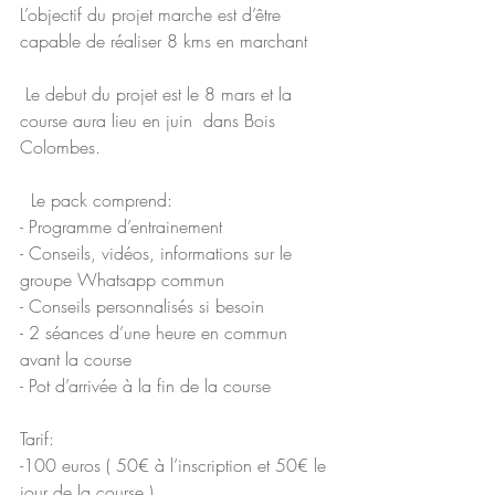
L’objectif du projet marche est d’être 
capable de réaliser 8 kms en marchant 
 Le debut du projet est le 8 mars et la 
course aura lieu en juin  dans Bois 
Colombes.  
  Le pack comprend:   
- Programme d’entrainement  
- Conseils, vidéos, informations sur le 
groupe Whatsapp commun  
- Conseils personnalisés si besoin  
- 2 séances d’une heure en commun 
avant la course  
- Pot d’arrivée à la fin de la course   
Tarif:
-100 euros ( 50€ à l’inscription et 50€ le 
jour de la course ) 