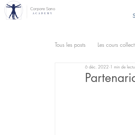
S
Tous les posts
Les cours collect
6 déc. 2022
1 min de lectu
Partenari