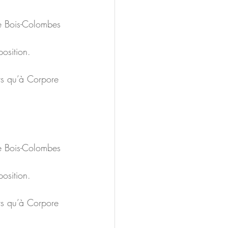
e Bois-Colombes 
osition.  
rs qu’à Corpore 
e Bois-Colombes 
osition.  
rs qu’à Corpore 