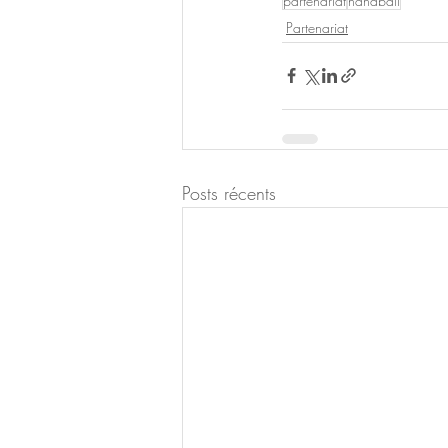
partenariat
handball
Partenariat
Posts récents