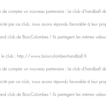
de compter un nouveau partenaire : Le club d’handball d
icité par ce club, nous avons répondu favorable à leur prop
grand club de Bois-Colombes ! Ils partagent les mêmes valeu
ur le club : http://www.bois-colombes-handball.fr
de compter un nouveau partenaire : Le club d’handball d
icité par ce club, nous avons répondu favorable à leur prop
grand club de Bois-Colombes ! Ils partagent les mêmes valeu