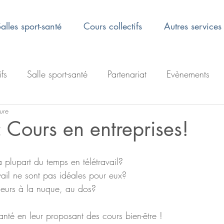
alles sport-santé
Cours collectifs
Autres services
ifs
Salle sport-santé
Partenariat
Evènements
ure
Cours en entreprises!
a plupart du temps en télétravail? 
avail ne sont pas idéales pour eux?
leurs à la nuque, au dos? 
santé en leur proposant des cours bien-être ! 