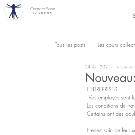
S
Tous les posts
Les cours collect
24 févr. 2021
1 min de lect
Nouveau: 
 ENTREPRISES 
  Vos employés sont l
 Les conditions de tr
 Certains ont des dou
 Prenez soin de leur 