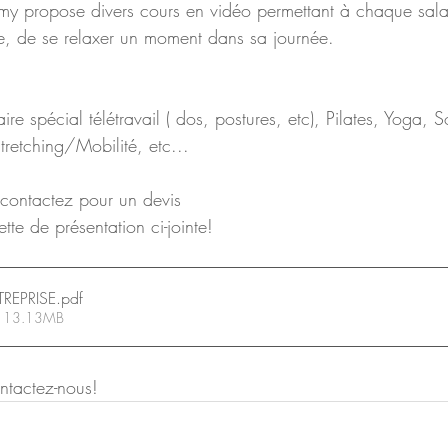
 propose divers cours en vidéo permettant à chaque salar
dre, de se relaxer un moment dans sa journée.
tretching/Mobilité, etc...
contactez pour un devis 
tte de présentation ci-jointe!
REPRISE
.pdf
 • 13.13MB
ntactez-nous! 