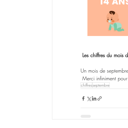
 Les chiffres du mois 
Un mois de septembre
 Merci infiniment pour 
chiffres
septembre