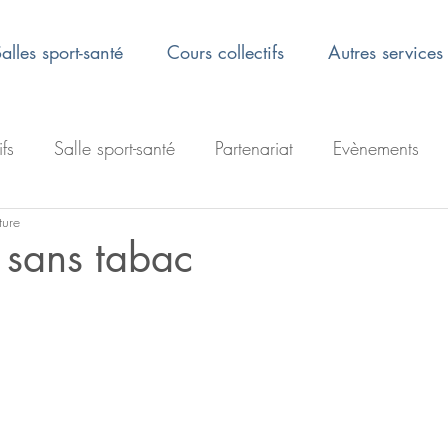
alles sport-santé
Cours collectifs
Autres services
ifs
Salle sport-santé
Partenariat
Evènements
ture
 sans tabac