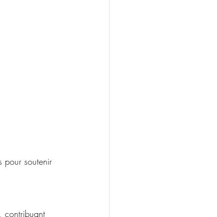
 pour soutenir 
, contribuant 