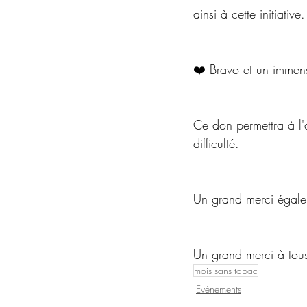
ainsi à cette initiative.
❤️ Bravo et un immen
Ce don permettra à l'
difficulté.
Un grand merci égale
Un grand merci à tous ! 
mois sans tabac
Evènements