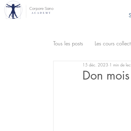
S
Tous les posts
Les cours collect
15 déc. 2023
1 min de lec
Don mois