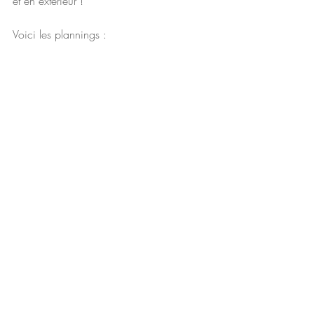
et en extérieur ! 
Voici les plannings : 