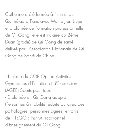
Catherine a été formée à l'Institut du 
Quimétao à Paris avec Maître Jian Liujun 
et diplômée de Formation professionnelle 
de Qi Gong, elle est titulaire du 2ème 
Duan (grade) de Qi Gong de santé 
délivré par l'Association Nationale de Qi 
Gong de Santé de Chine.
- Titulaire du CQP Option Activités 
Gymniques d'Entretien et d'Expression 
(AGEE) Sports pour tous
- Diplômée en Qi Gong adapté 
(Personnes à mobilité réduite ou avec des 
pathologies, personnes âgées, enfants) 
de l'ITEQG : Institut Traditionnel 
d'Enseignement du Qi Gong