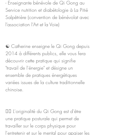
- Enseignante bénévole de Qi Gong au 
Service nutrition et diabétologie à La Pitié 
Salpêtrière (convention de bénévolat avec 
l’association l’Art et la Voie)
☯️ Catherine enseigne le Qi Gong depuis 
2014 à différents publics, elle vous fera 
découvrir cette pratique qui signifie 
"travail de l'énergie" et désigne un 
ensemble de pratiques énergétiques 
variées issues de la culture traditionnelle 
chinoise.
🧘‍♀️ L'originalité du Qi Gong est d'être 
une pratique posturale qui permet de 
travailler sur le corps physique pour 
l'entretenir et sur le mental pour apaiser les 