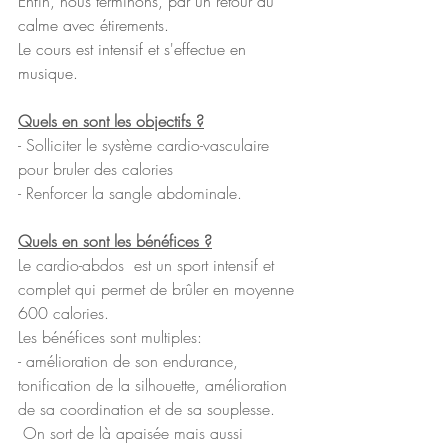
Enfin, nous terminons, par un retour au 
calme avec étirements.
Le cours est intensif et s'effectue en 
musique.
Quels en sont les objectifs ?
- Solliciter le système cardio-vasculaire 
pour bruler des calories
- Renforcer la sangle abdominale.
Quels en sont les bénéfices ?
Le cardio-abdos  est un sport intensif et 
complet qui permet de brûler en moyenne 
600 calories. 
Les bénéfices sont multiples: 
- amélioration de son endurance, 
tonification de la silhouette, amélioration 
de sa coordination et de sa souplesse.
 On sort de là apaisée mais aussi 