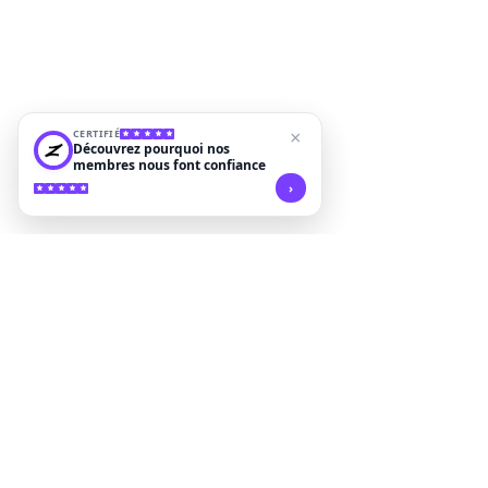
CERTIFIÉ
×
Découvrez pourquoi nos
membres nous font confiance
›
Commentaires