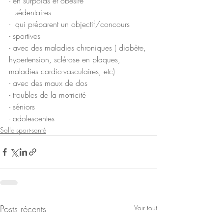
- en surpoids et obésité
-  sédentaires 
-  qui préparent un objectif/concours 
- sportives
- avec des maladies chroniques ( diabète, 
hypertension, sclérose en plaques, 
maladies cardio-vasculaires, etc)
- avec des maux de dos
- troubles de la motricité
- séniors 
- adolescentes 
Salle sport-santé
Posts récents
Voir tout