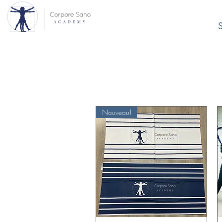
S
Nouveau!