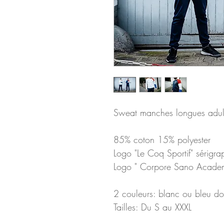
Sweat manches longues adul
85% coton 15% polyester
Logo "Le Coq Sportif" sérigrap
Logo " Corpore Sano Academy
2 couleurs: blanc ou bleu d
Tailles: Du S au XXXL