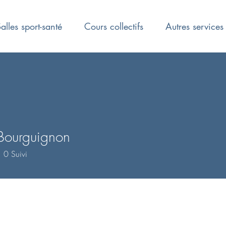
alles sport-santé
Cours collectifs
Autres services
Bourguignon
0
Suivi