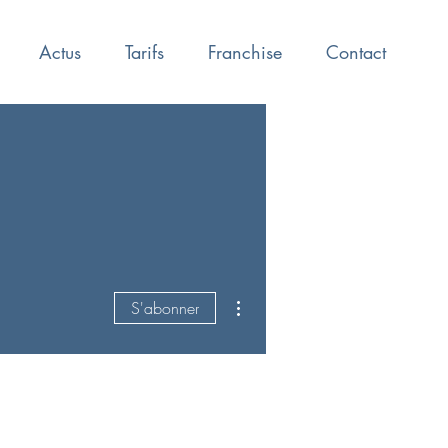
Actus
Tarifs
Franchise
Contact
Plus d'actions
S'abonner