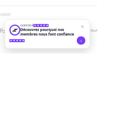
CERTIFIÉ
×
Posts récents
Découvrez pourquoi nos
Voir tout
membres nous font confiance
›