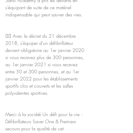
Sano Academy a pris les devants en 
s’équipant de suite de ce matériel 
indispensable qui peut sauver des vies. 
👩‍⚖️ Avec le décret du 21 décembre 
2018, s’équiper d’un défibrillateur 
devient obligatoire au 1er janvier 2020 
si vous recevez plus de 300 personnes, 
au 1er janvier 2021 si vous recevez 
entre 50 et 300 personnes, et au 1er 
janvier 2022 pour les établissements 
sportifs clos et couverts et les salles 
polyvalentes sportives.
Merci à la société Un défi pour la vie : 
Défibrillateurs Saver One & Premiers 
secours pour la qualité de cet 