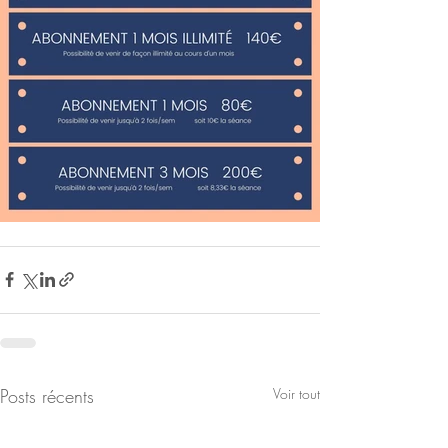
Posts récents
Voir tout