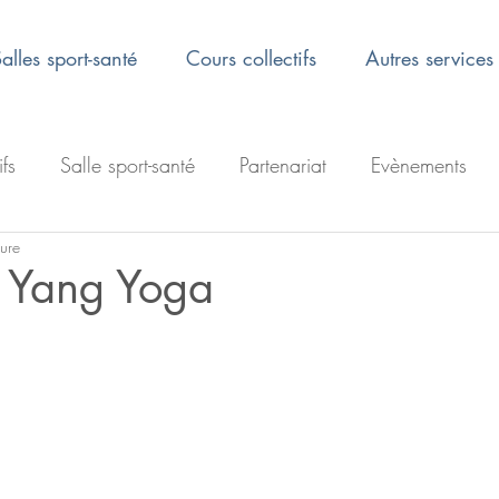
alles sport-santé
Cours collectifs
Autres services
ifs
Salle sport-santé
Partenariat
Evènements
ture
n Yang Yoga