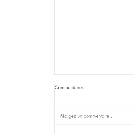
Commentaires
Rédigez un commentaire...
Fête de fin d'année!