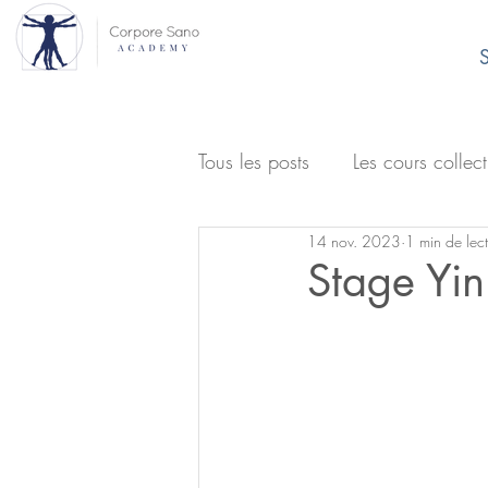
S
Tous les posts
Les cours collect
14 nov. 2023
1 min de lec
Stage Yi