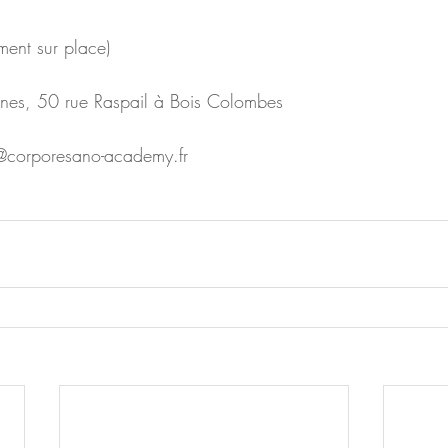
ement sur place)
eunes, 50 rue Raspail à Bois Colombes
ct@corporesano-academy.fr