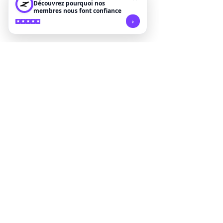
Découvrez pourquoi nos
membres nous font confiance
›
Commentaires
Stage Qi-Gong