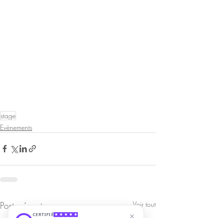
stage
Evènements
Posts récents
Voir tout
CERTIFIÉ
×