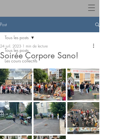
Post
Tous les posts
24 juil. 2023
1 min de lecture
Tous les posts
Soirée Corpore Sano!
Les cours collectifs
Salle sport-santé
Partenariat
Evènements
Blog