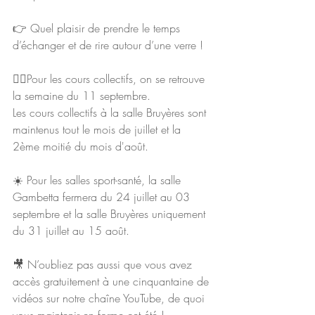
👉 Quel plaisir de prendre le temps 
d’échanger et de rire autour d’une verre !
🧘‍♀️Pour les cours collectifs, on se retrouve 
la semaine du 11 septembre.
Les cours collectifs à la salle Bruyères sont 
maintenus tout le mois de juillet et la 
2ème moitié du mois d'août.
☀️ Pour les salles sport-santé, la salle 
Gambetta fermera du 24 juillet au 03 
septembre et la salle Bruyères uniquement 
du 31 juillet au 15 août.
🎥 N’oubliez pas aussi que vous avez 
accès gratuitement à une cinquantaine de 
vidéos sur notre chaîne YouTube, de quoi 