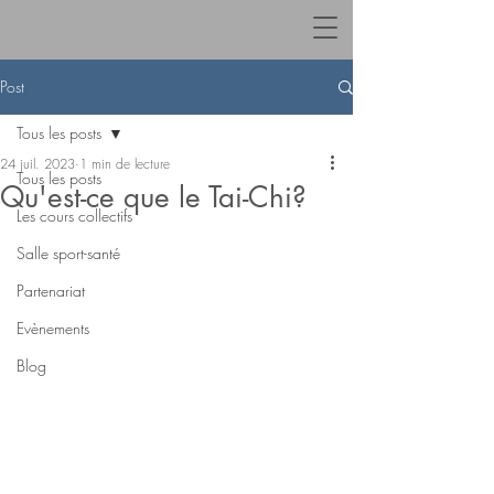
Post
Tous les posts
24 juil. 2023
1 min de lecture
Tous les posts
Qu'est-ce que le Tai-Chi?
Les cours collectifs
Salle sport-santé
Partenariat
Evènements
Blog