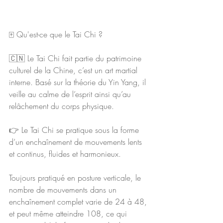
🀄️ Qu'est-ce que le Tai Chi ? 
🇨🇳 Le Tai Chi fait partie du patrimoine 
culturel de la Chine, c’est un art martial 
interne. Basé sur la théorie du Yin Yang, il 
veille au calme de l’esprit ainsi qu’au 
relâchement du corps physique.
👉 Le Tai Chi se pratique sous la forme 
d’un enchaînement de mouvements lents 
et continus, fluides et harmonieux.
Toujours pratiqué en posture verticale, le 
nombre de mouvements dans un 
enchaînement complet varie de 24 à 48, 
et peut même atteindre 108, ce qui 