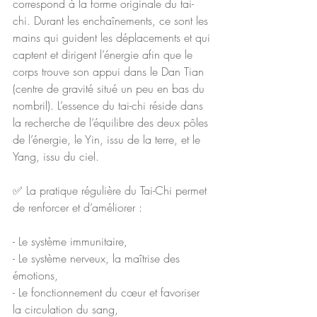
correspond à la forme originale du tai-
chi. Durant les enchaînements, ce sont les 
mains qui guident les déplacements et qui 
captent et dirigent l’énergie afin que le 
corps trouve son appui dans le Dan Tian 
(centre de gravité situé un peu en bas du 
nombril). L’essence du tai-chi réside dans 
la recherche de l’équilibre des deux pôles 
de l’énergie, le Yin, issu de la terre, et le 
Yang, issu du ciel.
✅ La pratique régulière du Tai-Chi permet 
de renforcer et d’améliorer :
- Le système immunitaire,
- Le système nerveux, la maîtrise des 
émotions,
- Le fonctionnement du cœur et favoriser 
la circulation du sang,