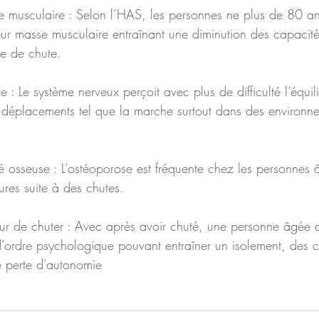
eur masse musculaire entraînant une diminution des capacité
e de chute.  
déplacements tel que la marche surtout dans des environne
té osseuse : L’ostéoporose est fréquente chez les personnes
ures suite à des chutes.  
d’ordre psychologique pouvant entraîner un isolement, des 
e perte d’autonomie