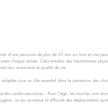
rès d’une personne de plus de 65 ans sur trois et une per
hutent chaque année. Cela entraîne des traumatismes physi
ant leur autonomie et qualité de vie.   
ue adaptée joue un rôle essentiel dans la prévention des chut
ygène, ce qui accentue la difficulté des déplacements quoti