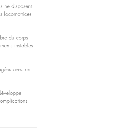
s locomotrices 
ments instables. 
 âgées avec un 
complications 