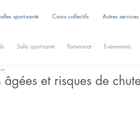
alles sport-santé
Cours collectifs
Autres services
ifs
Salle sport-santé
Partenariat
Evènements
ure
 âgées et risques de chut