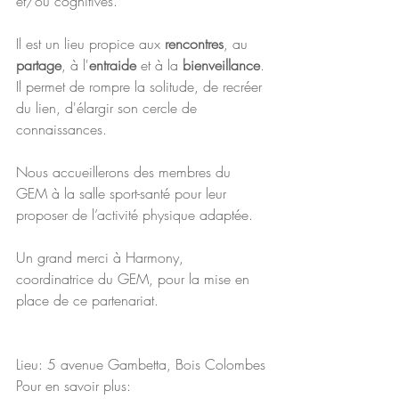
et/ou cognitives.
Il est un lieu propice aux 
rencontres
, au 
partage
, à l'
entraide
 et à la 
bienveillance
. 
Il permet de rompre la solitude, de recréer 
du lien, d'élargir son cercle de 
connaissances.
Nous accueillerons des membres du 
GEM à la salle sport-santé pour leur 
proposer de l’activité physique adaptée.
Un grand merci à Harmony, 
coordinatrice du GEM, pour la mise en 
place de ce partenariat.
Lieu: 5 avenue Gambetta, Bois Colombes
Pour en savoir plus: 