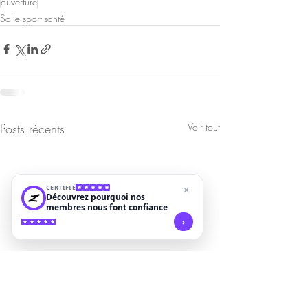
ouverture
Salle sport-santé
Posts récents
Voir tout
CERTIFIÉ
×
Découvrez pourquoi nos
membres nous font confiance
›