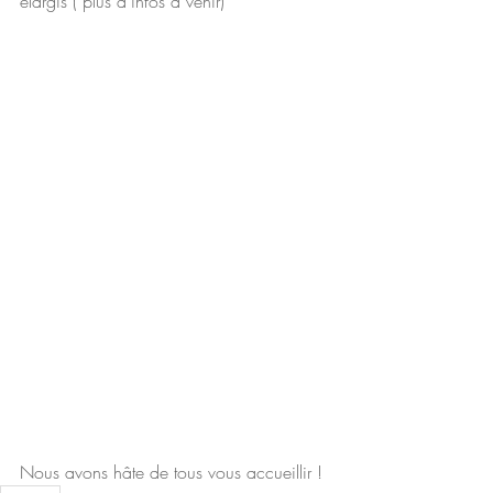
élargis ( plus d’infos à venir) 
Nous avons hâte de tous vous accueillir !