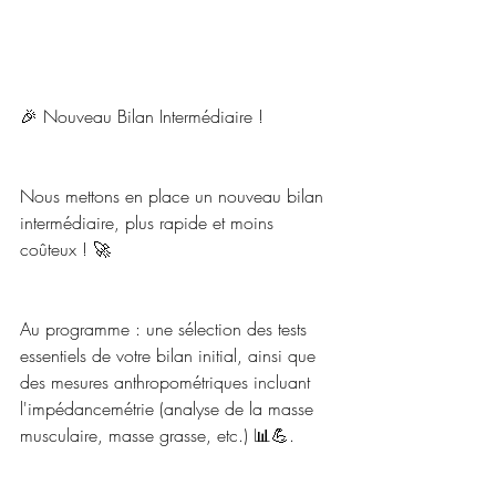
🎉 Nouveau Bilan Intermédiaire !
Nous mettons en place un nouveau bilan 
intermédiaire, plus rapide et moins 
coûteux ! 🚀
Au programme : une sélection des tests 
essentiels de votre bilan initial, ainsi que 
des mesures anthropométriques incluant 
l'impédancemétrie (analyse de la masse 
musculaire, masse grasse, etc.) 📊💪.