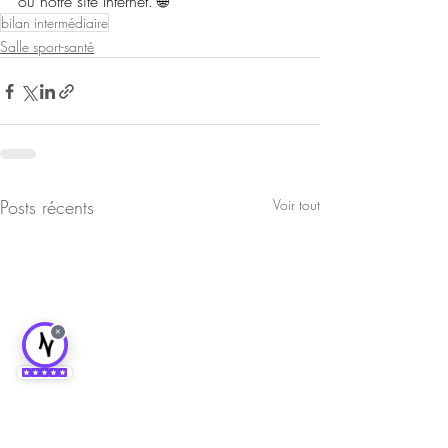
ou notre site Internet. 🌐
bilan intermédiaire
Salle sport-santé
Posts récents
Voir tout
×