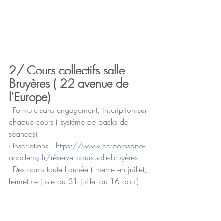
2/ Cours collectifs salle 
Bruyères ( 22 avenue de 
l'Europe)
- Formule sans engagement, inscription sur 
chaque cours ( système de packs de 
séances) 
- Inscriptions : 
https://www.corporesano-
academy.fr/réserver-cours-salle-bruyères
- Des cours toute l'année ( meme en juillet, 
fermeture juste du 31 juillet au 16 aout) 