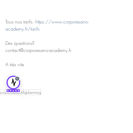
Tous nos tarifs: 
https://www.corporesano-
academy.fr/tarifs
Des questions? 
contact@corporesano-academy.fr
A très vite
×
cours collectifs
planning
Les cours collectifs