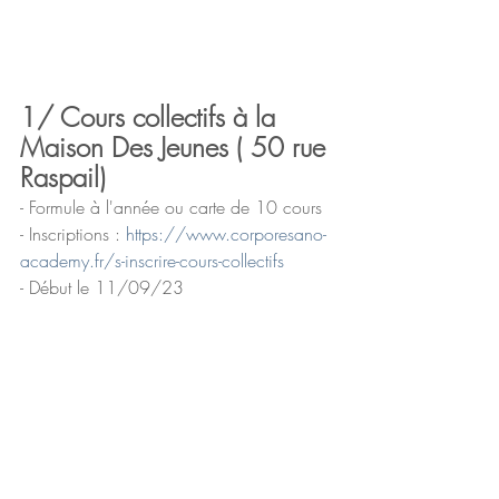
1/ Cours collectifs à la 
Maison Des Jeunes ( 50 rue 
Raspail)
- Formule à l'année ou carte de 10 cours 
- Inscriptions : 
https://www.corporesano-
academy.fr/s-inscrire-cours-collectifs
- Début le 11/09/23