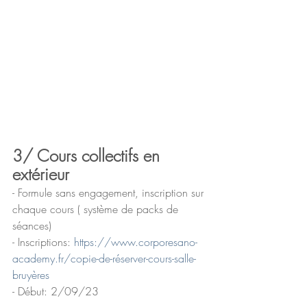
3/ Cours collectifs en 
extérieur
- Formule sans engagement, inscription sur 
chaque cours ( système de packs de 
séances) 
- Inscriptions: 
https://www.corporesano-
academy.fr/copie-de-réserver-cours-salle-
bruyères
- Début: 2/09/23