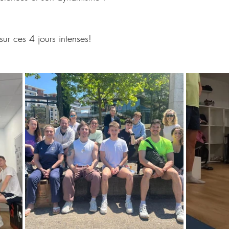
ur ces 4 jours intenses!