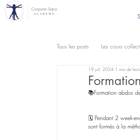
S
Tous les posts
Les cours collect
19 juil. 2024
1 min de lect
Formatio
📚Formation abdos d
🗓️ Pendant 2 week-end
sont formés à la mét