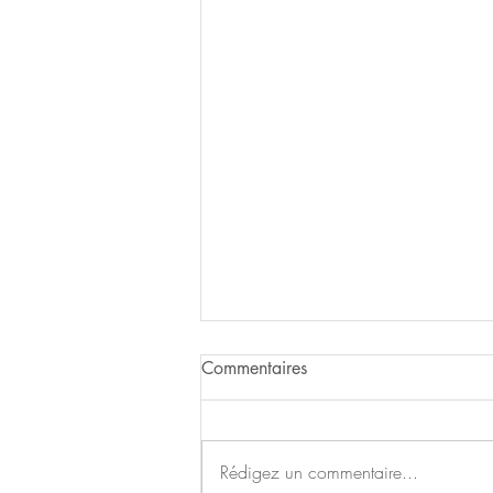
Commentaires
Rédigez un commentaire...
Fête de fin d'année!