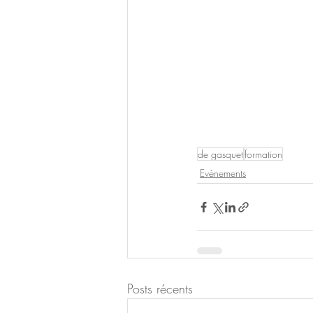
de gasquet
formation
Evènements
Posts récents