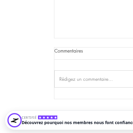
Commentaires
Rédigez un commentaire...
Préparez vos randonnées!
Plan du site
CERTIFIÉ
Mentions Légales
Découvrez pourquoi nos membres nous font confianc