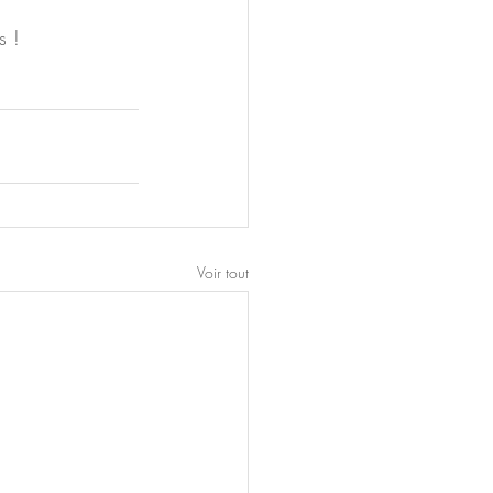
s !
Voir tout