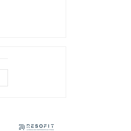
 nutritionnel personnalisé
© Corpore Sano Academy