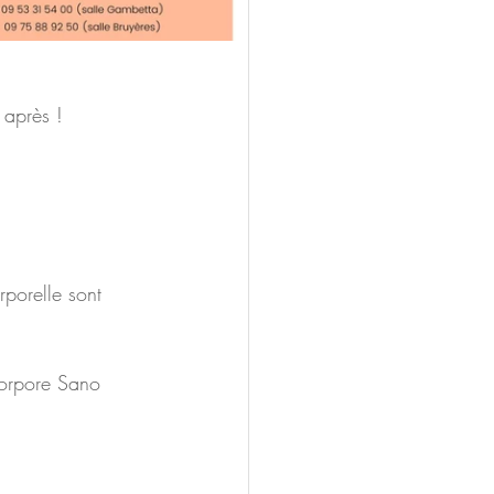
 après !
rporelle sont 
Corpore Sano 