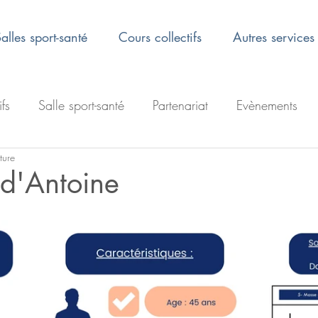
alles sport-santé
Cours collectifs
Autres services
ifs
Salle sport-santé
Partenariat
Evènements
ture
 d'Antoine