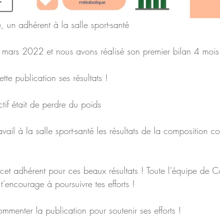
, un adhérent à la salle sport-santé
is mars 2022 et nous avons réalisé son premier bilan 4 mois
te publication ses résultats !
tif était de perdre du poids
ail à la salle sport-santé les résultats de la composition co
et adhérent pour ces beaux résultats ! Toute l’équipe de 
 t’encourage à poursuivre tes efforts !
mmenter la publication pour soutenir ses efforts !