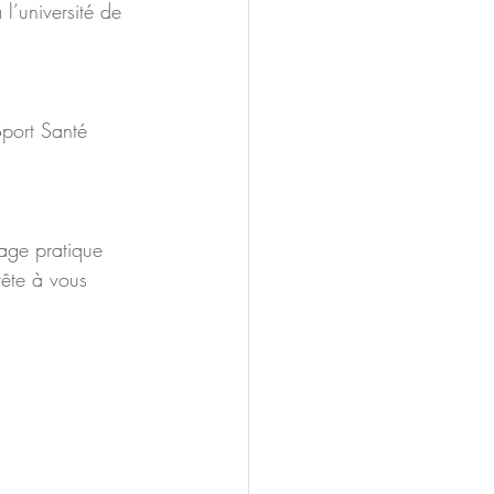
l’université de 
Sport Santé 
age pratique 
rête à vous 