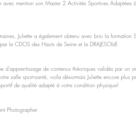
er avec mention son Master 2 Activités Sportives Adaptées à 
maines, Juliette a également obtenu avec brio la formation 
e par le CDOS des Hauts de Seine et le DRAJESOIdf.
ée d’apprentissage de contenus théoriques validés par un st
votre salle sport-santé, voila désormais Juliette encore plus p
portif de qualité adapté à votre condition physique! 
ent Photographer