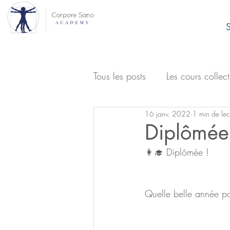
S
Tous les posts
Les cours collect
16 janv. 2022
1 min de lec
Diplômée
👩‍🎓 Diplômée ! 
Quelle belle année pou