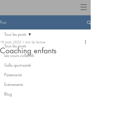
Post
Tous les posts
19 mars 2022
1 min de lecture
Tous les posts
Coaching enfants
Les cours collectifs
Salle sport-santé
Partenariat
Evènements
Blog