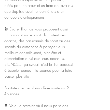
créés par une sœur et un frère de Levallois 
que Baptiste avait rencontré lors d’un 
concours d’entrepreneurs. 
🎤 Eva et Thomas vous proposent aussi 
un podcast sur le sport. Ils invitent des 
coachs, des passionnés de sport ou des 
sportifs du dimanche à partager leurs 
meilleurs conseils sport, bien-être et 
alimentation ainsi que leurs parcours. 
SILENCE… ça sweat, c’est le 1er podcast 
à écouter pendant ta séance pour la faire 
passer plus vite !
Baptiste a eu le plaisir d’être invité sur 2 
épisodes.
🍫 Voici le premier où il nous parle des 