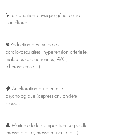
🏃La condition physique générale va 
s’améliorer. 
🫀Réduction des maladies 
cardiovasculaires (hypertension artérielle, 
maladies coronariennes, AVC, 
athérosclérose…) 
🧠 Amélioration du bien être 
psychologique (dépression, anxiété, 
stress…) 
👤 Maitrise de la composition corporelle 
(masse grasse, masse musculaire…) 