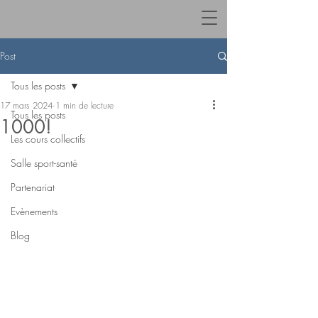
Post
Tous les posts
17 mars 2024
1 min de lecture
Tous les posts
1000!
Les cours collectifs
Salle sport-santé
Partenariat
Evènements
Blog