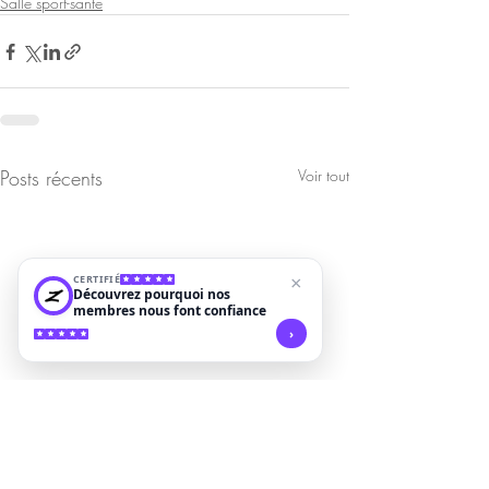
Salle sport-santé
Posts récents
Voir tout
CERTIFIÉ
×
Découvrez pourquoi nos
membres nous font confiance
›