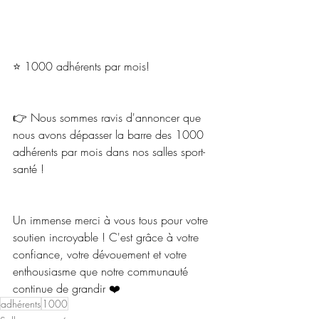
⭐️ 1000 adhérents par mois! 
👉 Nous sommes ravis d'annoncer que 
nous avons dépasser la barre des 1000 
adhérents par mois dans nos salles sport-
santé !
Un immense merci à vous tous pour votre 
soutien incroyable ! C'est grâce à votre 
confiance, votre dévouement et votre 
enthousiasme que notre communauté 
continue de grandir ❤️
adhérents
1000