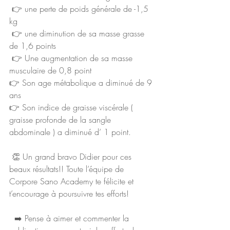
 👉 une perte de poids générale de -1,5 
kg 
 👉 une diminution de sa masse grasse 
de 1,6 points  
 👉 Une augmentation de sa masse 
musculaire de 0,8 point  
👉 Son age métabolique a diminué de 9 
ans   
👉 Son indice de graisse viscérale ( 
graisse profonde de la sangle 
abdominale ) a diminué d’ 1 point. 
 👏 Un grand bravo Didier pour ces 
beaux résultats!! Toute l’équipe de 
Corpore Sano Academy te félicite et 
t’encourage à poursuivre tes efforts! 
  ➡️ Pense à aimer et commenter la 