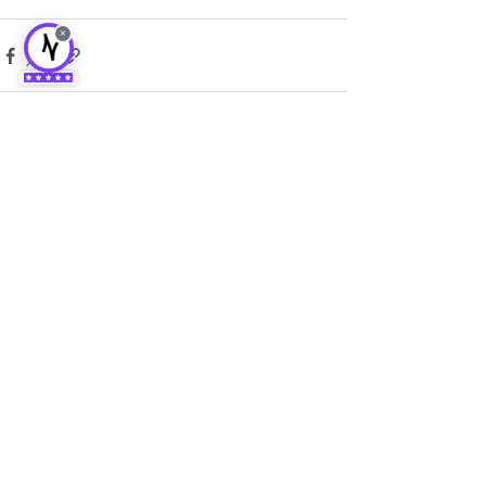
×
Posts récents
Voir tout